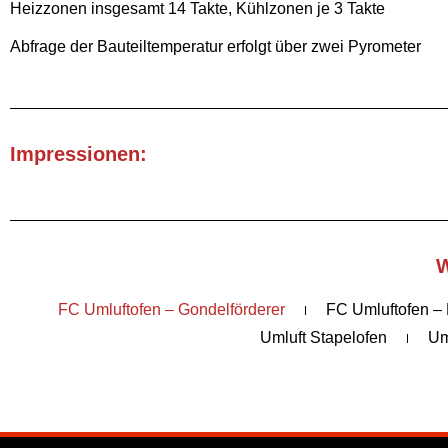
Heizzonen insgesamt 14 Takte, Kühlzonen je 3 Takte
Abfrage der Bauteiltemperatur erfolgt über zwei Pyrometer
Impressionen:
W
FC Umluftofen – Gondelförderer
FC Umluftofen – 
Umluft Stapelofen
Um