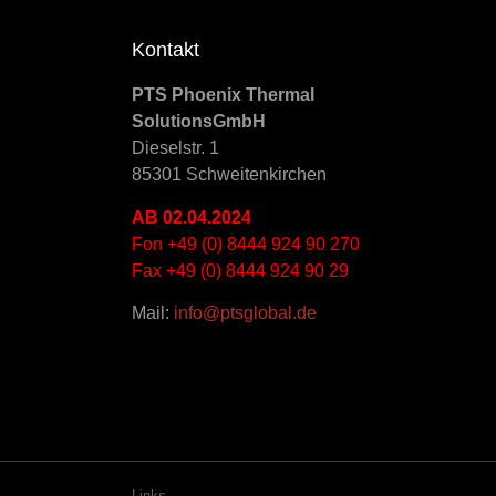
Kontakt
PTS Phoenix Thermal
Solutions
GmbH
Dieselstr. 1
85301 Schweitenkirchen
AB 02.04.2024
Fon
+49 (0) 8444 924 90 270
Fax
+49 (0) 8444 924 90 29
Mail:
info@ptsglobal.de
Links