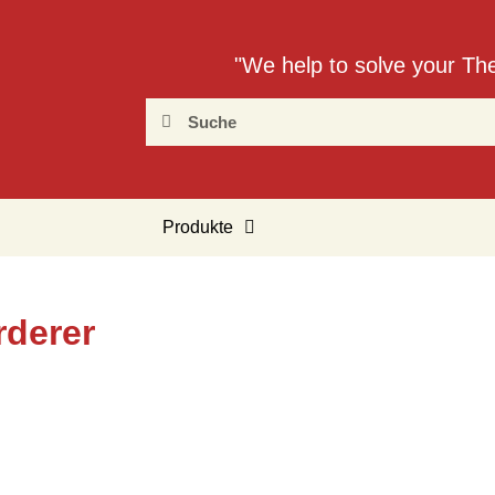
"We help to solve your Th
Produkte
rderer