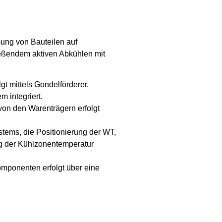
ung von Bauteilen auf
ießendem aktiven Abkühlen mit
gt mittels Gondelförderer.
m integriert.
on den Warenträgern erfolgt
tems, die Positionierung der WT,
ng der Kühlzonentemperatur
mponenten erfolgt über eine