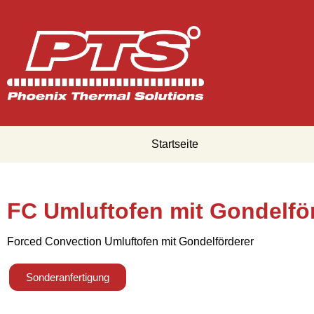
Startseite
FC Umluftofen mit Gondelfö
Forced Convection Umluftofen mit Gondelförderer
Sonderanfertigung