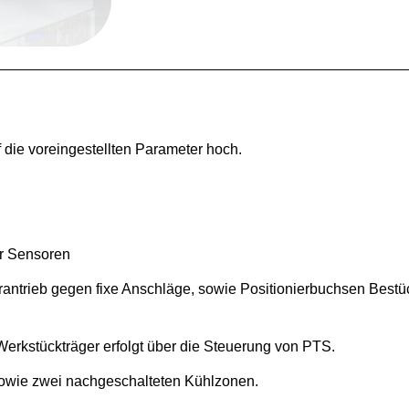
 die voreingestellten Parameter hoch.
ber Sensoren
erantrieb gegen fixe Anschläge, sowie Positionierbuchsen Bes
Werkstückträger erfolgt über die Steuerung von PTS.
sowie zwei nachgeschalteten Kühlzonen.