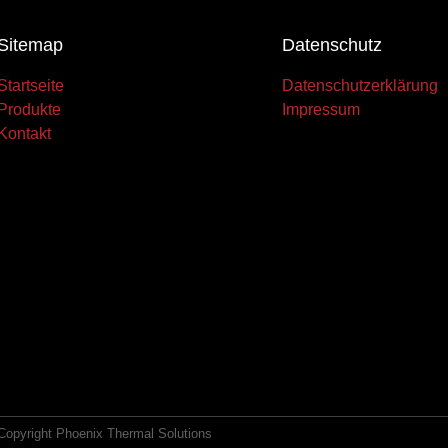
Sitemap
Datenschutz
Startseite
Datenschutzerklärung
Produkte
Impressum
Kontakt
Copyright Phoenix Thermal Solutions