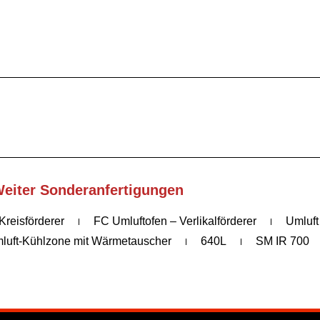
eiter Sonderanfertigungen
Kreisförderer
FC Umluftofen – Verlikalförderer
Umluft
luft-Kühlzone mit Wärmetauscher
640L
SM IR 700