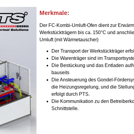
Merkmale:
Der FC-Kombi-Umluft-Ofen dient zur Erwärm
Werkstückträgern bis ca. 150°C und anschl
Umluft (mit Wärmetauscher)
Der Transport der Werkstückträger erfol
Die Warenträger sind im Transportsyste
Die Bestückung und das Entladen auf/v
bauseits
Die Ansteuerung des Gondel-Fördersys
die Heizungsregelung, und die Stellu
erfolgt durch PTS.
Die Kommunikation zu den Betreiberko
Schnittstelle.