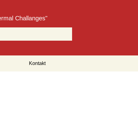
ermal Challanges"
Kontakt